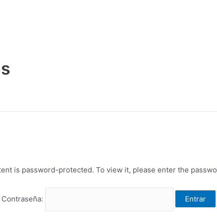
es
tent is password-protected. To view it, please enter the passwo
Contraseña: