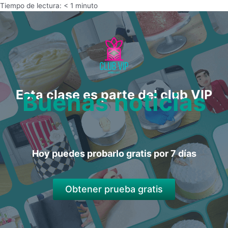
Tiempo de lectura:
< 1
minuto
Esta clase es parte del club VIP
Buenas noticias
Hoy puedes probarlo gratis por 7 días
Obtener prueba gratis